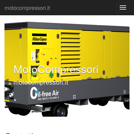
motocompressori.it
MotoCompressori
motocompressori.it